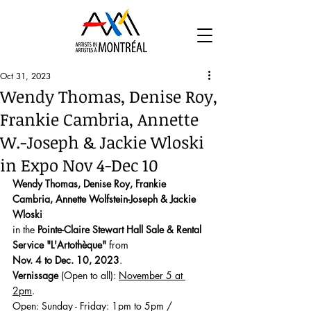
Oct 31, 2023
Wendy Thomas, Denise Roy,
Frankie Cambria, Annette
W.-Joseph & Jackie Wloski
in Expo Nov 4-Dec 10
Wendy Thomas, Denise Roy, Frankie 
Cambria, Annette Wolfstein-Joseph & Jackie 
Wloski 
in the 
Pointe-Claire Stewart Hall Sale & Rental 
Service "L'Artothèque"
 from 
Nov. 4 to Dec. 10, 2023
.
Vernissage 
(Open to all): 
November 5 at 
2pm
. 
Open: Sunday - Friday: 1pm to 5pm / 