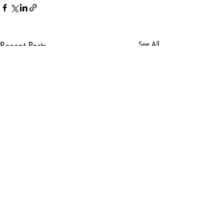
Recent Posts
See All