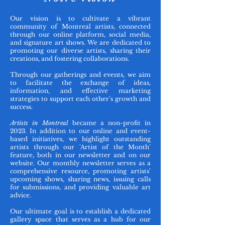
Our vision is to cultivate a vibrant
community of Montreal artists, connected
through our online platform, social media,
and signature art shows. We are dedicated to
promoting our diverse artists, sharing their
creations, and fostering collaborations.
Through our gatherings and events, we aim
to facilitate the exchange of ideas,
information, and effective marketing
strategies to support each other's growth and
success.
Artists in Montreal
became a non-profit in
2023. In addition to our online and event-
based initiatives, we highlight outstanding
artists through our 'Artist of the Month'
feature, both in our newsletter and on our
website. Our monthly newsletter serves as a
comprehensive resource, promoting artists'
upcoming shows, sharing news, issuing calls
for submissions, and providing valuable art
advice.
Our ultimate goal is to establish a dedicated
gallery space that serves as a hub for our