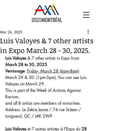
Mar 24, 2025
Luis Valoyes & 7 other artists
in Expo March 28 - 30, 2025.
Luis Valoyes
 & 7 other artists in Expo from 
March 28 to 30, 2025
.
Vernissage
: 
Friday, March 28 (6pm-8pm)
March 29 & 30: (1pm-5pm). You can see Luis 
Valoyes on March 29.
This is part of the Week of Actions Against 
Racism,
and all 8 artists are members of minorities.
Address: Le Zebre Jaune / 74 rue St-Jean / 
Longueuil, QC / J4K 2W9
Luis Valoyes
 et 7 autres artistes à l'Expo du 
28 