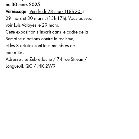
au 30 mars 2025
.
Vernissage
 : 
Vendredi 28 mars (18h-20h)
29 mars et 30 mars : (13h-17h). Vous pouvez 
voir Luis Valoyes le 29 mars.
Cette exposition s'inscrit dans le cadre de la 
Semaine d'actions contre le racisme,
et les 8 artistes sont tous membres de 
minorités.
Adresse : Le Zebre Jaune / 74 rue St-Jean / 
Longueuil, QC / J4K 2W9