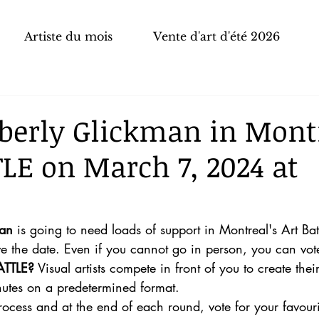
Artiste du mois
Vente d'art d'été 2026
berly Glickman in Montr
LE on March 7, 2024 at
man
 is going to need loads of support in Montreal's Art Bat
e the date. Even if you cannot go in person, you can vot
TTLE?
 Visual artists compete in front of you to create thei
nutes on a predetermined format.
ocess and at the end of each round, vote for your favouri