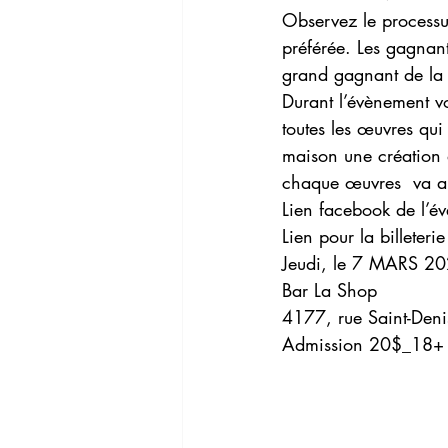
Observez le processus
préférée. Les gagnant
grand gagnant de la 
Durant l’évènement v
toutes les œuvres qu
maison une création d
chaque œuvres  va au
Lien facebook de l’é
Lien pour la billeterie
Jeudi, le 7 MARS 2
Bar La Shop
4177, rue Saint-Deni
Admission 20$_18+