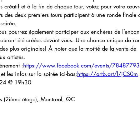
 créatif et à la fin de chaque tour, votez pour votre œuvre
s des deux premiers tours participent à une ronde finale 
soirée.
ous pourrez également participer aux enchères de l’encan
i auront été créées devant vous. Une chance unique de ra
es plus originales! À noter que la moitié de la vente de 
x artistes.
vénement :
https://www.facebook.com/events/7848779
 et les infos sur la soirée ici-bas:
https://artb.art/l/jCS0m
024 @ 19h30
s (2ième étage), Montreal, QC