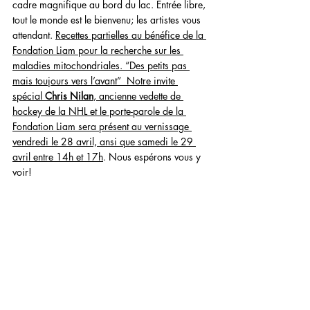
cadre magnifique au bord du lac. Entrée libre, 
tout le monde est le bienvenu; les artistes vous 
attendant. 
Recettes partielles au bénéfice de la 
Fondation Liam pour la recherche sur les 
maladies mitochondriales. “Des petits pas 
mais toujours vers l’avant”  Notre invite 
spécial 
Chris Nilan
, ancienne vedette de 
hockey de la NHL et le porte-parole de la 
Fondation Liam sera présent au vernissage 
vendredi le 28 avril, ansi que samedi le 29 
avril entre 14h et 17h
. Nous espérons vous y 
voir!