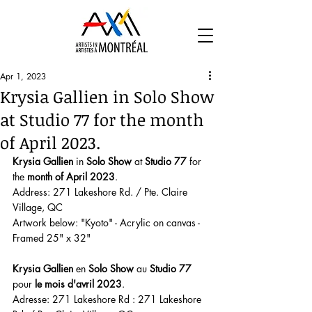
Apr 1, 2023
Krysia Gallien in Solo Show
at Studio 77 for the month
of April 2023.
Krysia Gallien 
in 
Solo Show
 at 
Studio 77
 for 
the
 month of April 2023
.
Address: 271 Lakeshore Rd. / Pte. Claire 
Village, QC
Artwork below: "Kyoto" - Acrylic on canvas - 
Framed 25" x 32"
Krysia Gallien
 en 
Solo Show
 au 
Studio 77
pour 
le mois d'avril 2023
.
Adresse: 271 Lakeshore Rd : 271 Lakeshore 