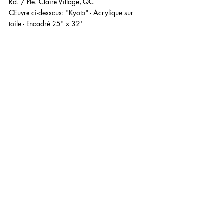
Rd. / Pte. Claire Village, QC
Œuvre ci-dessous: "Kyoto" - Acrylique sur 
toile - Encadré 25" x 32"