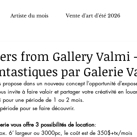
Artiste du mois
Vente d'art d'été 2026
fers from Gallery Valmi 
antastiques par Galerie V
s propose dans un nouveau concept l’opportunité d’expose
ous invite à faire valoir et partager votre créativité en lou
i pour une période de 1 ou 2 mois.
 période pour se faire découvrir.
rie vous offre 3 possibilités de location
:
rox. 6’ largeur ou 3000pc, le coût est de 350$+tx/mois