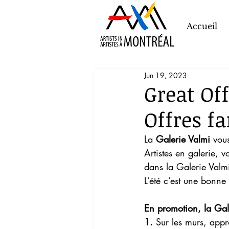
Accueil
Jun 19, 2023
Great Of
Offres f
La 
Galerie Valmi
 vou
Artistes en galerie, v
dans la Galerie Valm
L’été c’est une bonne
En promotion, la Gale
1.
 Sur les murs, app