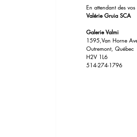
En attendant des vos
Valérie Gruia SCA
Galerie Valmi
1595,Van Horne Av
Outremont, Québec
H2V 1L6
514-274-1796