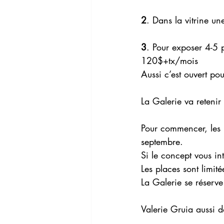
2
. Dans la vitrine u
3
. Pour exposer 4-5 pe
120$+tx/mois
Aussi c’est ouvert po
La Galerie va reteni
Pour commencer, les p
septembre.
Si le concept vous in
Les places sont limité
La Galerie se réserve 
Valerie Gruia aussi d