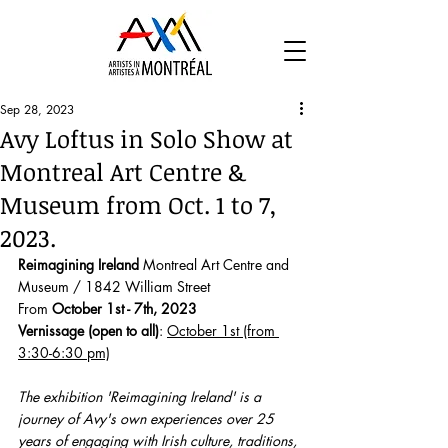
Sep 28, 2023
Avy Loftus in Solo Show at
Montreal Art Centre &
Museum from Oct. 1 to 7,
2023.
Reimagining Ireland 
Montreal Art Centre and 
Museum / 1842 William Street
From 
October 1st - 7th, 2023
Vernissage (open to all)
: 
October 1st (from 
3:30-6:30 pm)
The exhibition 'Reimagining Ireland' is a 
journey of Avy's own experiences over 25 
years of engaging with Irish culture, traditions, 