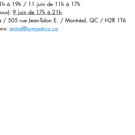
11h à 19h / 11 juin de 11h à 17h
tous): 
9 juin de 17h à 21h
.
ia / 505 rue Jean-Talon E. / Montréal, QC / H2R 1T6
ons: 
antod@sympatico.ca