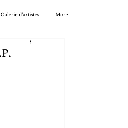
Galerie d'artistes
More
.P.