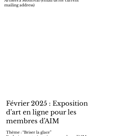
Artistes à Montréal (email us for current
mailing address)​
Février 2025 : Exposition
d’art en ligne pour les
membres d’AIM
Thème : “Briser la glace”