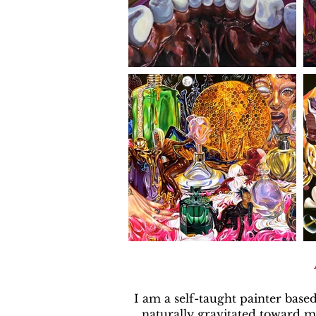
I am a self-taught painter based
naturally gravitated toward ma