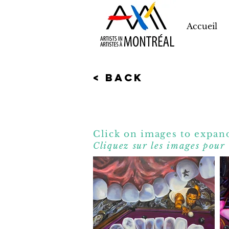
Accueil
< Back
Click on images to expand
Cliquez sur les images pour 