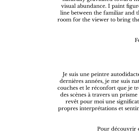
visual abundance. I paint figur
line between the familiar and 
room for the viewer to bring thei
F
Je suis une peintre autodidact
dernières années, je me suis na
couches et le réconfort que je tr
des scènes à travers un prisme 
revêt pour moi une significati
propres interprétations et senti
Pour découvrir d