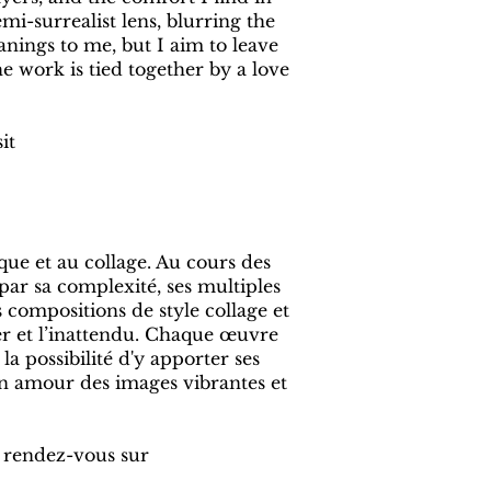
mi-surrealist lens, blurring the
nings to me, but I aim to leave
he work is tied together by a love
it
que et au collage. Au cours des
par sa complexité, ses multiples
s compositions de style collage et
ier et l’inattendu. Chaque œuvre
la possibilité d'y apporter ses
 un amour des images vibrantes et
, rendez-vous sur