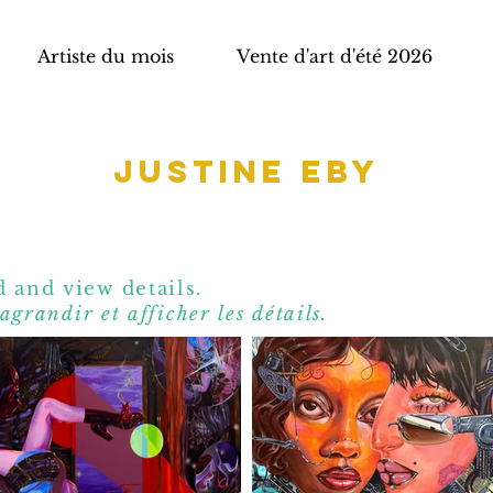
Artiste du mois
Vente d'art d'été 2026
Justine Eby
 and view details.
agrandir et affic
her les détails.