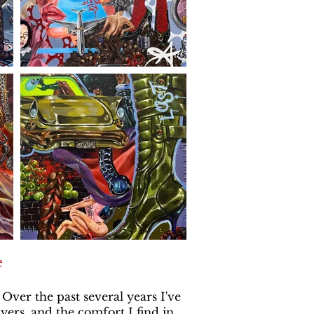
e
 Over the past several years I've
yers, and the comfort I find in