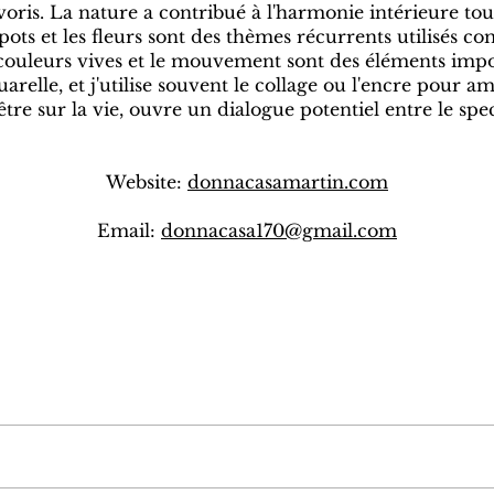
oris. La nature a contribué à l'harmonie intérieure tou
s pots et les fleurs sont des thèmes récurrents utilisés
s couleurs vives et le mouvement sont des éléments impo
uarelle, et j'utilise souvent le collage ou l'encre pour
tre sur la vie, ouvre un dialogue potentiel entre le spect
Website:
donnacasamartin.com
Email:
donnacasa170@gmail.com