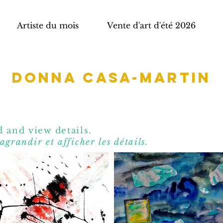
Artiste du mois
Vente d'art d'été 2026
Donna Casa-Martin
 and view details.
agrandir et affic
her les détails.