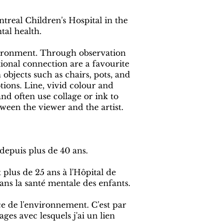
treal Children's Hospital in the
tal health.
nvironment. Through observation
ional connection are a favourite
bjects such as chairs, pots, and
ions. Line, vivid colour and
nd often use collage or ink to
ween the viewer and the artist.
depuis plus de 40 ans.
plus de 25 ans à l'Hôpital de
ans la santé mentale des enfants.
e de l'environnement. C'est par
ges avec lesquels j'ai un lien