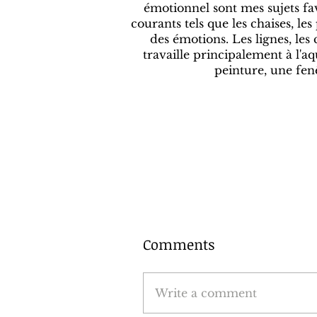
émotionnel sont mes sujets fav
courants tels que les chaises, le
des émotions. Les lignes, le
travaille principalement à l'aq
peinture, une fenê
Comments
Write a comment