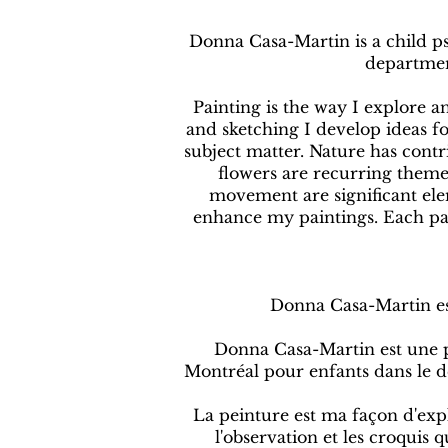
Donna Casa-Martin is a child ps
department
Painting is the way I explore 
and sketching I develop ideas f
subject matter. Nature has cont
flowers are recurring theme
movement are significant elem
enhance my paintings. Each pai
Donna Casa-Martin est
Donna Casa-Martin est une ps
Montréal pour enfants dans le dé
La peinture est ma façon d'exp
l'observation et les croquis 