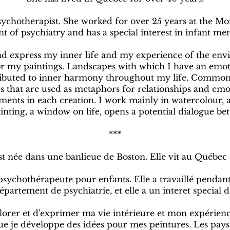
ychotherapist. She worked for over 25 years at the Mon
 of psychiatry and has a special interest in infant men
and express my inner life and my experience of the e
or my paintings. Landscapes with which I have an emot
ributed to inner harmony throughout my life. Common o
s that are used as metaphors for relationships and emot
ents in each creation. I work mainly in watercolour, a
nting, a window on life, opens a potential dialogue bet
***
 née dans une banlieue de Boston. Elle vit au Québec 
ychothérapeute pour enfants. Elle a travaillé pendant 
partement de psychiatrie, et elle a un interet special d
lorer et d'exprimer ma vie intérieure et mon expérienc
que je développe des idées pour mes peintures. Les paysa