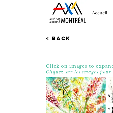
Accueil
< Back
Click on images to expand
Cliquez sur les images pour 