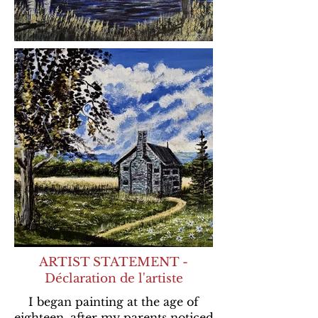
ARTIST STATEMENT -
Déclaration de l'artiste
I began painting at the age of
eighteen, after my parents noticed