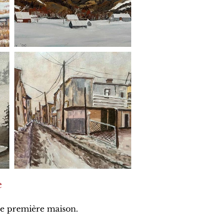
e
tre première maison.