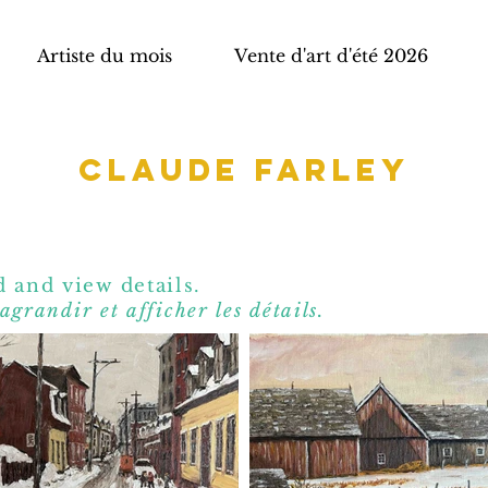
Artiste du mois
Vente d'art d'été 2026
Claude Farley
 and view details.
agrandir et affic
her les détails.