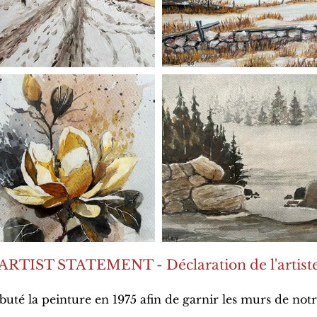
ARTIST STATEMENT - Déclaration de l'artist
ébuté la peinture en 1975 afin de garnir les murs de no