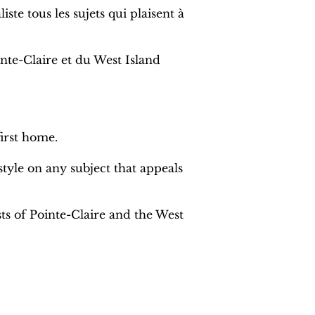
ste tous les sujets qui plaisent à
nte-Claire et du West Island
first home.
style on any subject that appeals
ts of Pointe-Claire and the West