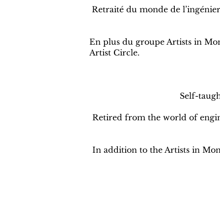
Retraité du monde de l’ingénierie
En plus du groupe Artists in Mon
Artist Circle.
Self-taugh
Retired from the world of engine
In addition to the Artists in M