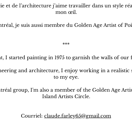
 et de l’architecture j’aime travailler dans un style réali
mon œil.
tréal, je suis aussi membre du Golden Age Artist of Poi
***
t, I started painting in 1975 to garnish the walls of our 
ering and architecture, I enjoy working in a realistic 
to my eye.
ontréal group, I'm also a member of the Golden Age Artis
Island Artists Circle.
Courriel:
claude.farley65@gmail.com