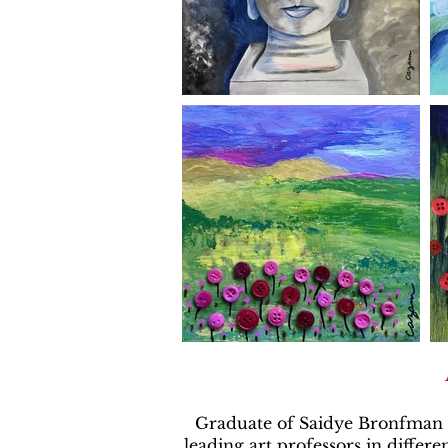
Graduate of Saidye Bronfman S
leading art professors in differe