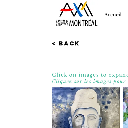
Accueil
< Back
Click on images to expand
Cliquez sur les images pour 