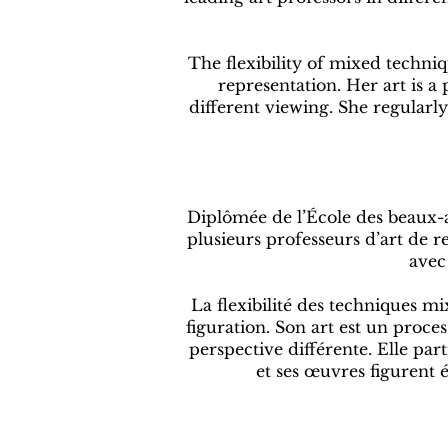
The flexibility of mixed techni
representation. Her art is a
different viewing. She regularly
Diplômée de l’École des beaux-a
plusieurs professeurs d’art de r
avec
La flexibilité des techniques mi
figuration. Son art est un proce
perspective différente. Elle par
et ses œuvres figurent é