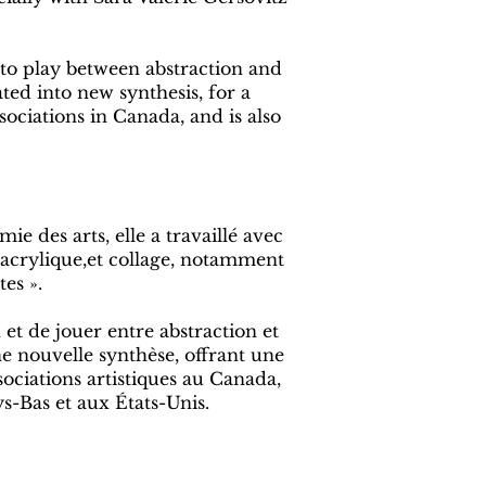
 to play between abstraction and
ted into new synthesis, for a
sociations in Canada, and is also
 des arts, elle a travaillé avec
, acrylique,et collage, notamment
es ».
 et de jouer entre abstraction et
ne nouvelle synthèse, offrant une
sociations artistiques au Canada,
ys-Bas et aux États-Unis.