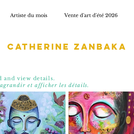
Artiste du mois
Vente d'art d'été 2026
Catherine Zanbaka
 and view details.
agrandir et affic
her les détails.