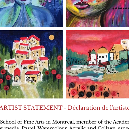
ARTIST STATEMENT - Déclaration de l'artist
chool of Fine Arts in Montreal, member of the Academ
nt media, Pastel, Watercolour, Acrylic and Collage, espe