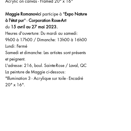
Acrylic on canvas - Framed 20" x 16" 
Maggie Romanovici 
participe à "
Expo Nature 
à l'état pur
" - 
Corporation Rose-Art
du 
15 avril au 27 mai 2023.
Heures d'ouverture: Du mardi au samedi: 
9h00 à 17h00 / Dimanche: 13h00 à 16h00 
Lundi: Fermé
Samedi et dimanche: Les artistes sont présents 
et peignent. 
L'adresse: 216, boul. Sainte-Rose / Laval, QC
La peinture de Maggie ci-dessous: 
"Illumination 3 - Acrylique sur toile - Encadré 
20" x 16".