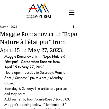
May 4, 2023
Maggie Romanovici in "Expo
Nature à l'état pur" from
April 15 to May 27, 2023.
Maggie Romanovici
 is in "
Expo Nature à 
l'état pur
" - 
Corporation Rose-Art
 from
April 15 to May 27, 2023
. 
Hours open: Tuesday to Saturday: 9am to 
5pm / Sunday: 1pm to 4pm / Monday: 
Closed
Saturday & Sunday: The artists are present 
and they paint. 
Address: 216, boul. Sainte-Rose / Laval, QC
Maggie's painting below: "Illumination 3" - 