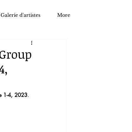
Galerie d'artistes
More
 Group
4,
e 1-4, 2023
.