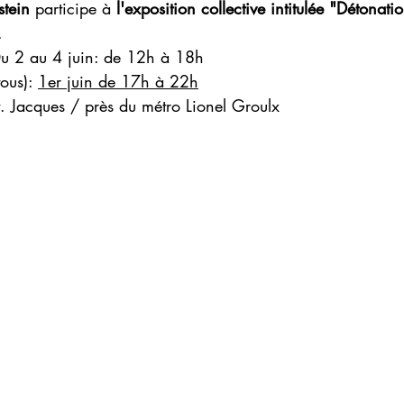
stein
 participe à 
l'exposition collective intitulée "Détonati
.
Du 2 au 4 juin: de 12h à 18h
tous): 
1er juin de 17h à 22h
. Jacques / près du métro Lionel Groulx