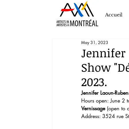
Accueil
May 31, 2023
Jennifer
Show "Dé
2023.
Jennifer Laoun-Ruben
Hours open: June 2 
Vernissage
 (open to al
Address: 3524 rue St