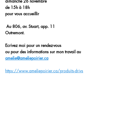
dimanche 26 novembre
de 15h à 18h
pour vous accueillir
 Au 806, av. Stuart, app. 11
Outremont.
Ecrivez moi pour un rendez-vous
ou pour des informations sur mon travail au 
amelie@ameliepoirier.ca
https://www.ameliepoirier.ca/produits-drivs